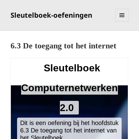
Sleutelboek-oefeningen
MENU
EN
WIDGETS
6.3 De toegang tot het internet