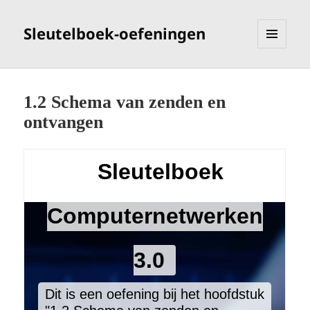
Sleutelboek-oefeningen
MENU
EN
WIDGETS
1.2 Schema van zenden en
ontvangen