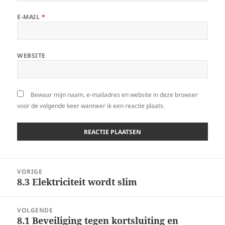
E-MAIL
*
WEBSITE
Bewaar mijn naam, e-mailadres en website in deze browser
voor de volgende keer wanneer ik een reactie plaats.
Berichtnavigatie
VORIGE
8.3 Elektriciteit wordt slim
Vorig
bericht:
VOLGENDE
8.1 Beveiliging tegen kortsluiting en
Volgend