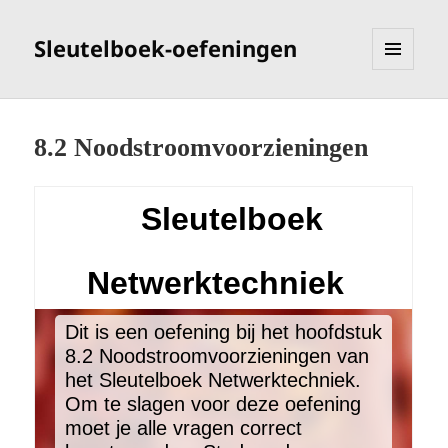
Sleutelboek-oefeningen
MENU
EN
WIDGETS
8.2 Noodstroomvoorzieningen