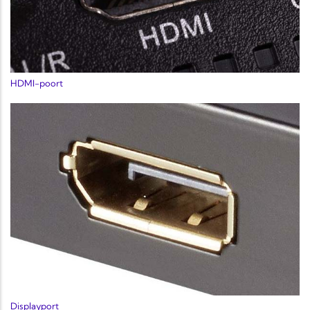
HDMI-poort
Displayport