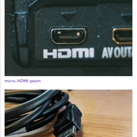
micro-HDMI-poort