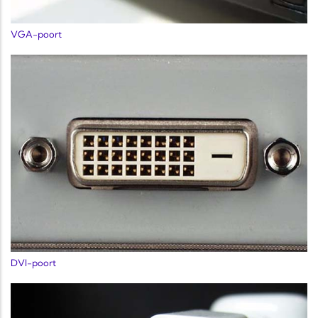
VGA-poort
DVI-poort