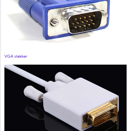
VGA stekker