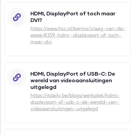
HDMI, DisplayPort of toch maar
DVI?
https://www.hcc.nl/kennis/vraag-van-de-
week/4359-hdmi,-displayport-of-toch-
maar-dvi
HDMI, DisplayPort of USB-C: De
wereld van videoaansluitingen
uitgelegd
https://itdaily.be/blogs/werkplek/hdmi-
displayport-of-usb-c-de-wereld-van-
videoaansluitingen-uitgelegd