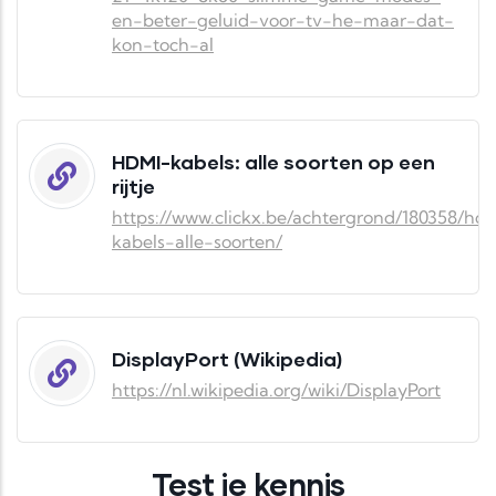
en-beter-geluid-voor-tv-he-maar-dat-
kon-toch-al
HDMI-kabels: alle soorten op een
rijtje
https://www.clickx.be/achtergrond/180358/hd
kabels-alle-soorten/
DisplayPort (Wikipedia)
https://nl.wikipedia.org/wiki/DisplayPort
Test je kennis