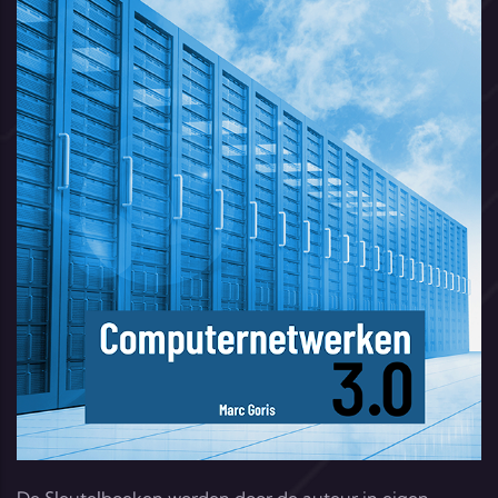
De Sleutelboeken worden door de auteur in eigen