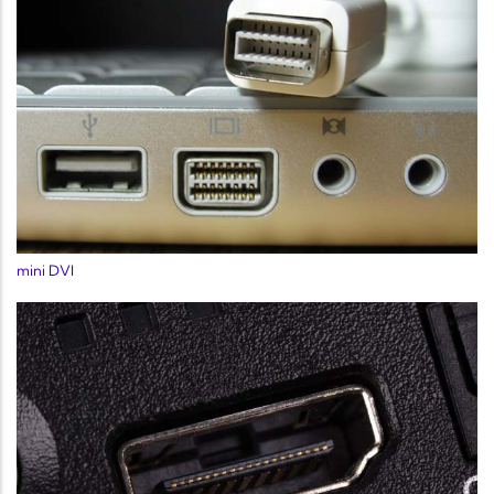
mini DVI