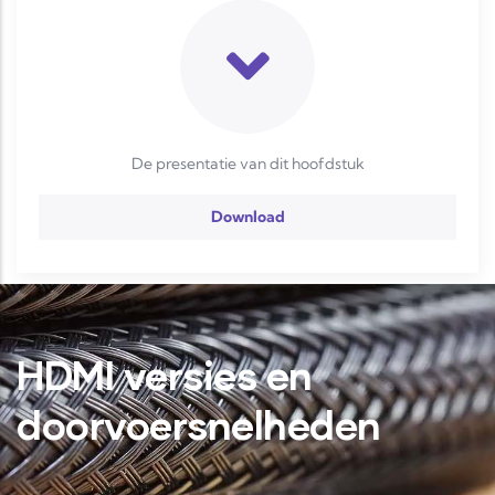
De presentatie van dit hoofdstuk
Download
HDMI versies en
doorvoersnelheden