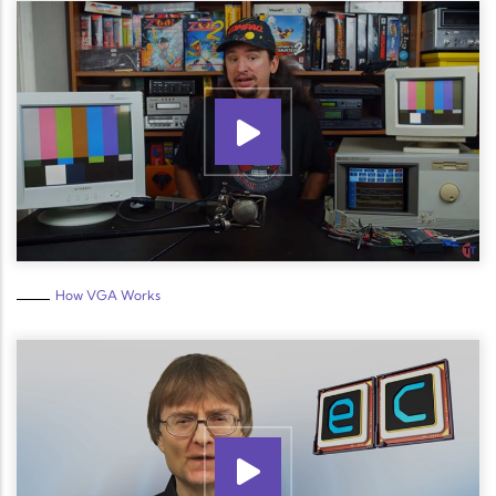
How VGA Works