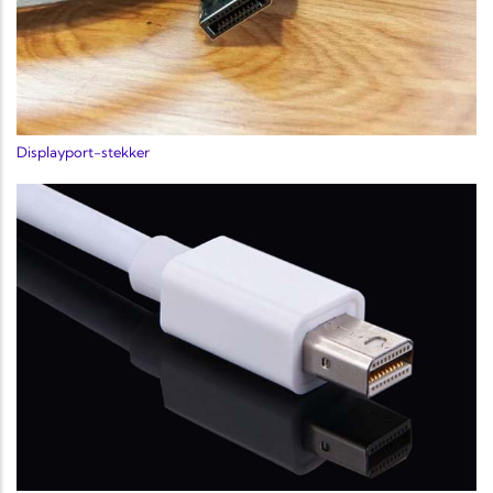
Displayport-stekker