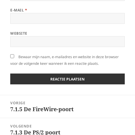
E-MAIL
*
WEBSITE
Bewaar mijn naam, e-mailadres en website in deze browser
voor de volgende keer wanneer ik een reactie plaats.
Berichtnavigatie
VORIGE
7.1.5 De FireWire-poort
Vorig
bericht:
VOLGENDE
7.1.3 De PS/2 poort
Volgend