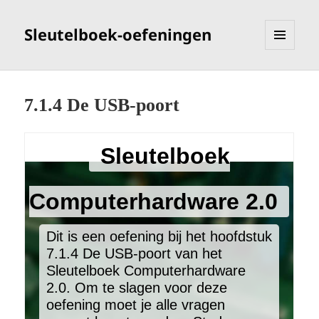
Sleutelboek-oefeningen
MENU
EN
WIDGETS
7.1.4 De USB-poort