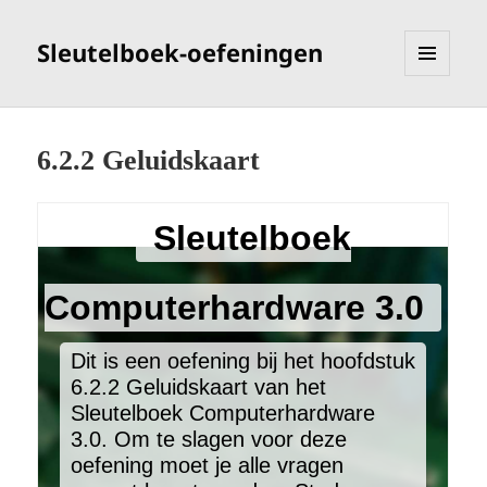
Sleutelboek-oefeningen
MENU
EN
WIDGETS
6.2.2 Geluidskaart