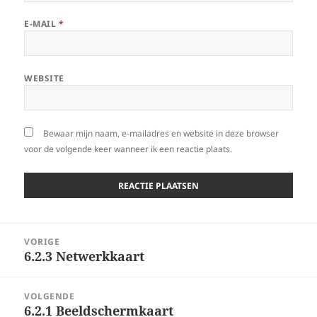
E-MAIL
*
WEBSITE
Bewaar mijn naam, e-mailadres en website in deze browser
voor de volgende keer wanneer ik een reactie plaats.
Berichtnavigatie
VORIGE
6.2.3 Netwerkkaart
Vorig
bericht:
VOLGENDE
6.2.1 Beeldschermkaart
Volgend