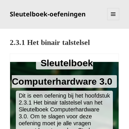
Sleutelboek-oefeningen
MENU
EN
WIDGETS
2.3.1 Het binair talstelsel