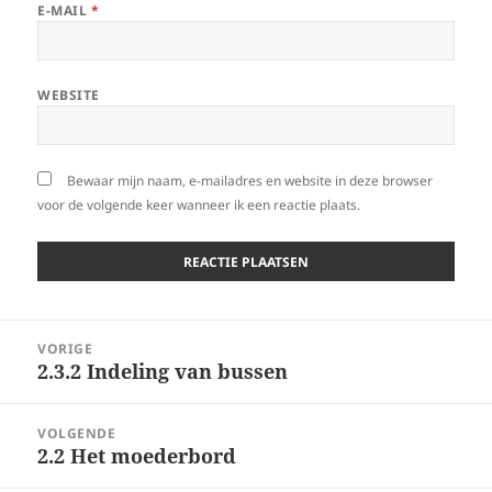
E-MAIL
*
WEBSITE
Bewaar mijn naam, e-mailadres en website in deze browser
voor de volgende keer wanneer ik een reactie plaats.
Berichtnavigatie
VORIGE
2.3.2 Indeling van bussen
Vorig
bericht:
VOLGENDE
2.2 Het moederbord
Volgend
bericht: