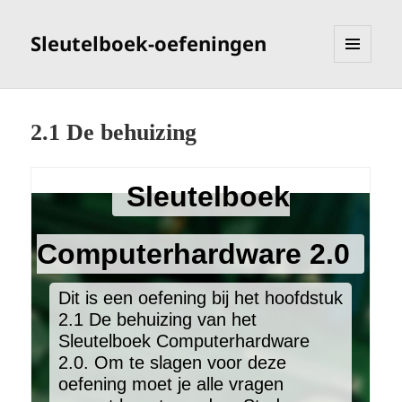
Sleutelboek-oefeningen
MENU
EN
WIDGETS
2.1 De behuizing