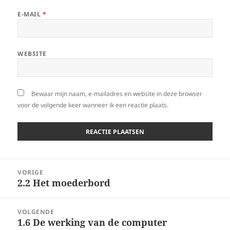
E-MAIL
*
WEBSITE
Bewaar mijn naam, e-mailadres en website in deze browser
voor de volgende keer wanneer ik een reactie plaats.
Berichtnavigatie
VORIGE
2.2 Het moederbord
Vorig
bericht:
VOLGENDE
1.6 De werking van de computer
Volgend