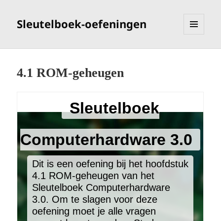
Sleutelboek-oefeningen
MENU
EN
WIDGETS
4.1 ROM-geheugen