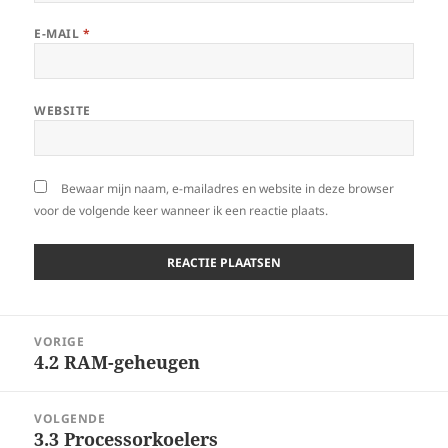
E-MAIL
*
WEBSITE
Bewaar mijn naam, e-mailadres en website in deze browser
voor de volgende keer wanneer ik een reactie plaats.
Berichtnavigatie
VORIGE
4.2 RAM-geheugen
Vorig
bericht:
VOLGENDE
3.3 Processorkoelers
Volgend