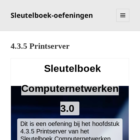
Sleutelboek-oefeningen
MENU
EN
WIDGETS
4.3.5 Printserver