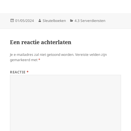
Gepubliceerd
Auteur
Categorieën
01/05/2024
Sleutelboeken
4.3 Serverdiensten
op
Een reactie achterlaten
Je e-mailadres zal niet getoond worden.
Vereiste velden zijn
gemarkeerd met
*
REACTIE
*