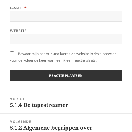
E-MAIL
*
WEBSITE
Bewaar mijn naam, e-mailadres en website in deze browser
voor de volgende keer wanneer ik een reactie plaats.
Berichtnavigatie
VORIGE
5.1.4 De tapestreamer
Vorig
bericht:
VOLGENDE
5.1.2 Algemene begrippen over
Volgend