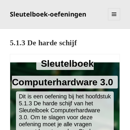
Sleutelboek-oefeningen
MENU
EN
WIDGETS
5.1.3 De harde schijf