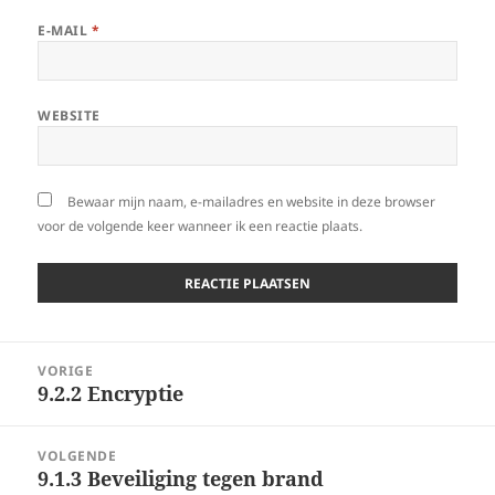
E-MAIL
*
WEBSITE
Bewaar mijn naam, e-mailadres en website in deze browser
voor de volgende keer wanneer ik een reactie plaats.
Berichtnavigatie
VORIGE
9.2.2 Encryptie
Vorig
bericht:
VOLGENDE
9.1.3 Beveiliging tegen brand
Volgend