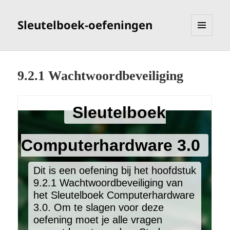
Sleutelboek-oefeningen
MENU
EN
WIDGETS
9.2.1 Wachtwoordbeveiliging