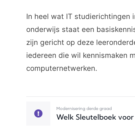
In heel wat IT studierichtingen
onderwijs staat een basiskenn
zijn gericht op deze leeronderd
iedereen die wil kennismaken 
computernetwerken.
Modernisering derde graad
Welk Sleutelboek voor w