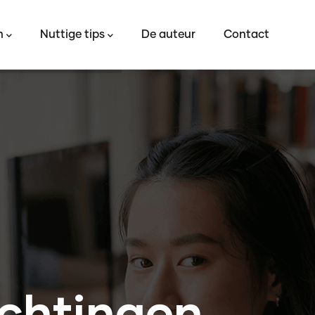
tion
n
Nuttige tips
De auteur
Contact
ichtingen