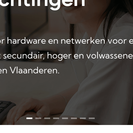
oor hardware en netwerken voor 
het secundair, hoger en volwassen
en Vlaanderen.