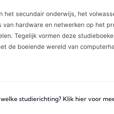
 in het secundair onderwijs, het volwas
is van hardware en netwerken op het p
elen. Tegelijk vormen deze studieboeke
met de boeiende wereld van computerh
elke studierichting? Klik hier voor mee