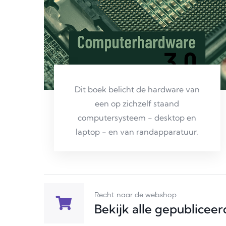
Dit boek belicht de hardware van
een op zichzelf staand
computersysteem - desktop en
laptop - en van randapparatuur.
Recht naar de webshop
Bekijk alle gepublicee