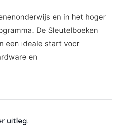
senenonderwijs en in het hoger
rogramma. De Sleutelboeken
n een ideale start voor
ardware en
r uitleg.