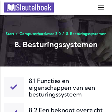
Skip to main content
Start
/
Computerhardware 3.0
/
8. Besturingssystemen
8. Besturingssystemen
8.1 Functies en
eigenschappen van een
besturingssysteem
8.2 Een beknopt overzicht