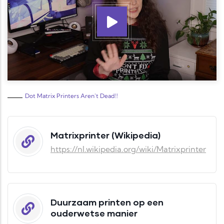
Dot Matrix Printers Aren't Dead!!
Matrixprinter (Wikipedia)
https://nl.wikipedia.org/wiki/Matrixprinter
Duurzaam printen op een
ouderwetse manier