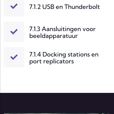
7.1.2 USB en Thunderbolt
7.1.3 Aansluitingen voor
beeldapparatuur
7.1.4 Docking stations en
port replicators