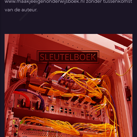
www.maakjeeigenonderwijsboek.nl
zonder tussenkomst
van de auteur.