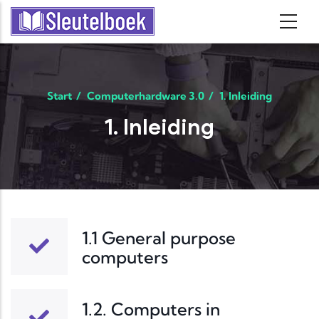
Skip to main content
Start
/
Computerhardware 3.0
/
1. Inleiding
1. Inleiding
1.1 General purpose
computers
1.2. Computers in