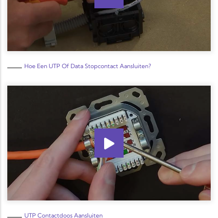
Hoe Een UTP Of Data Stopcontact Aansluiten?
UTP Contactdoos Aansluiten