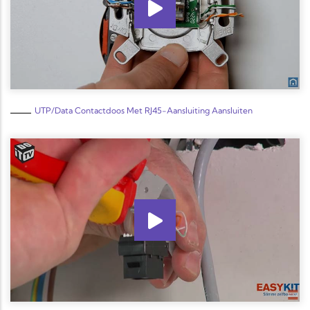
UTP/data Contactdoos Met RJ45-Aansluiting Aansluiten