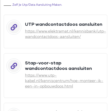
Zelf Je Utp/data Aansluiting Maken.
UTP wandcontactdoos aansluiten
https://www.elektramat.nl/kennisbank/utp-
wandcontactdoos-aansluiten/
Stap-voor-stap
wandcontactdoos aansluiten
https://www.utp-
kabel.nl/kenniscentrum/hoe-monteer-ik-
een-in-opbouwdoos.html