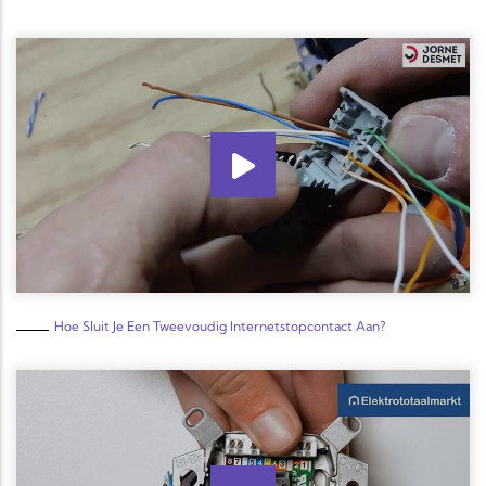
Hoe Sluit Je Een Tweevoudig Internetstopcontact Aan?