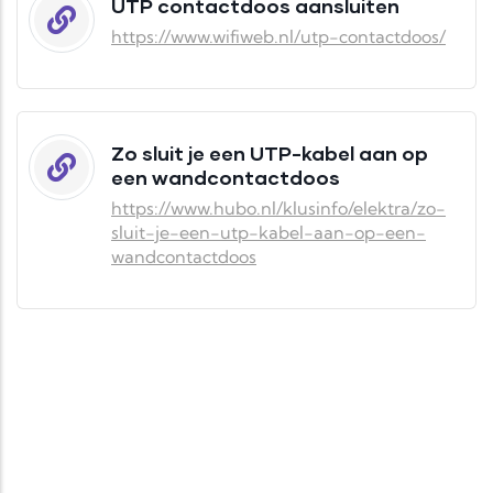
UTP contactdoos aansluiten
https://www.wifiweb.nl/utp-contactdoos/
Zo sluit je een UTP-kabel aan op
een wandcontactdoos
https://www.hubo.nl/klusinfo/elektra/zo-
sluit-je-een-utp-kabel-aan-op-een-
wandcontactdoos