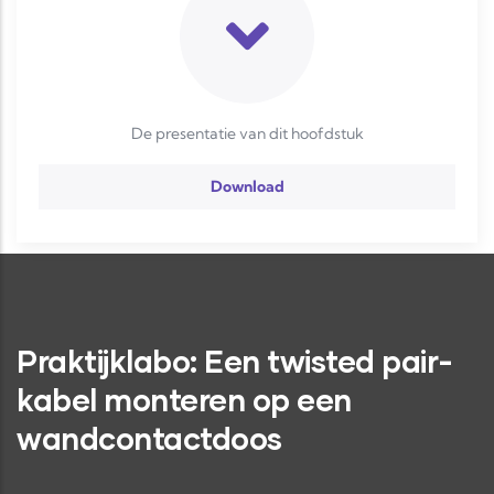
De presentatie van dit hoofdstuk
Download
Praktijklabo: Een twisted pair-
kabel monteren op een
wandcontactdoos