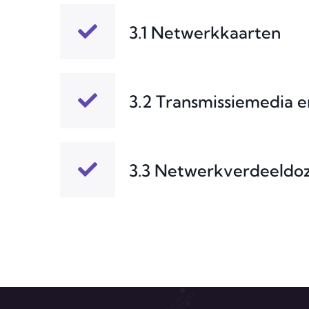
3.1 Netwerkkaarten
3.2 Transmissiemedia 
3.3 Netwerkverdeeldo