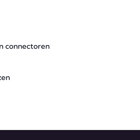
en connectoren
zen