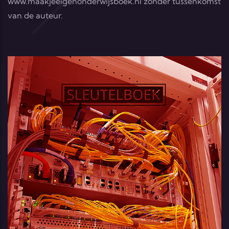
www.maakjeeigenonderwijsboek.nl
zonder tussenkomst
van de auteur.