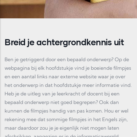
Breid je achtergrondkennis uit
Ben je getriggerd door een bepaald onderwerp? Op de
webpagina bij elk hoofdstukje vind je boeiende filmpjes
en een aantal links naar externe website waar je over
het onderwerp in dat hoofdstukje meer informatie vind.
Heb je de uitleg van je leerkracht of docent bij een
bepaald onderwerp niet goed begrepen? Ook dan
kunnen de filmpjes handig van pas komen. Hou er wel
rekening mee dat sommige filmpjes in het Engels zijn,
maar daardoor zou je je eigenlijk niet mogen laten
afschrikken, aangezien er in de informaticawereld